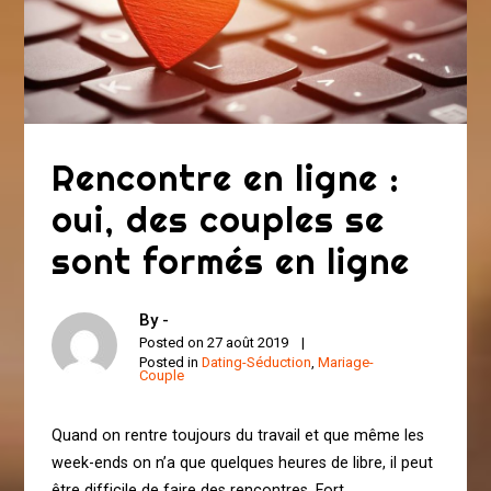
Rencontre en ligne :
oui, des couples se
sont formés en ligne
By -
Posted on
27 août 2019
Posted in
Dating-Séduction
,
Mariage-
Couple
Quand on rentre toujours du travail et que même les
week-ends on n’a que quelques heures de libre, il peut
être difficile de faire des rencontres. Fort