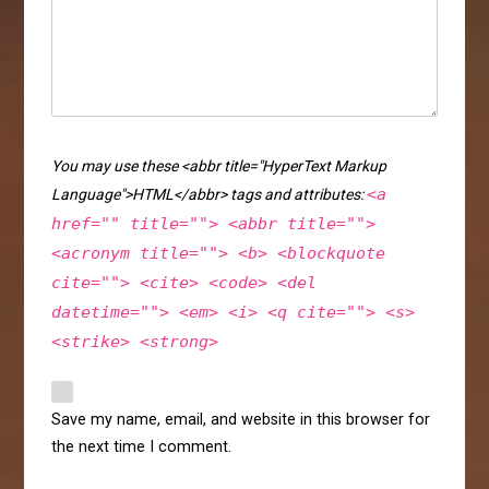
You may use these <abbr title="HyperText Markup
<a
Language">HTML</abbr> tags and attributes:
href="" title=""> <abbr title="">
<acronym title=""> <b> <blockquote
cite=""> <cite> <code> <del
datetime=""> <em> <i> <q cite=""> <s>
<strike> <strong>
Save my name, email, and website in this browser for
the next time I comment.