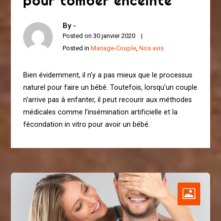
pour tomber enceinte
By -
Posted on
30 janvier 2020
Posted in
Mariage-Couple
,
Nos avis
Bien évidemment, il n’y a pas mieux que le processus
naturel pour faire un bébé. Toutefois, lorsqu’un couple
n’arrive pas à enfanter, il peut recourir aux méthodes
médicales comme l’insémination artificielle et la
fécondation in vitro pour avoir un bébé.