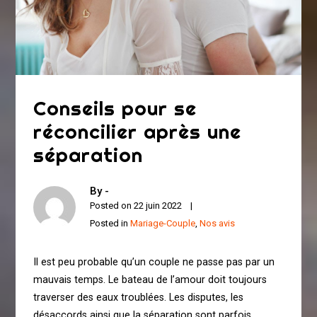
Conseils pour se
réconcilier après une
séparation
By -
Posted on
22 juin 2022
Posted in
Mariage-Couple
,
Nos avis
Il est peu probable qu’un couple ne passe pas par un
mauvais temps. Le bateau de l’amour doit toujours
traverser des eaux troublées. Les disputes, les
désaccords ainsi que la séparation sont parfois