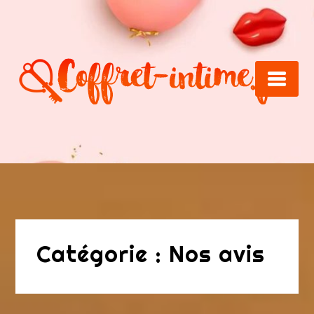
Skip
to
content
Catégorie :
Nos avis