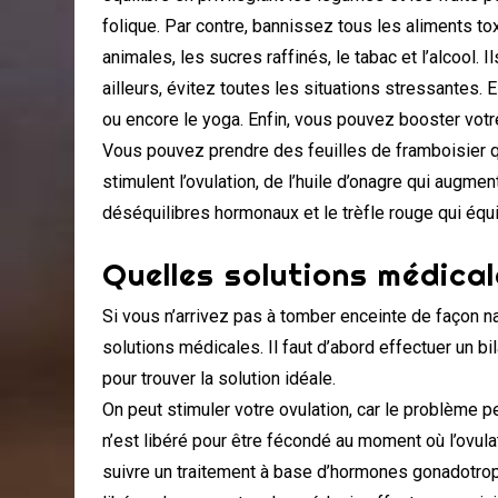
folique. Par contre, bannissez tous les aliments 
animales, les sucres raffinés, le tabac et l’alcool. 
ailleurs, évitez toutes les situations stressantes.
ou encore le yoga. Enfin, vous pouvez booster votre 
Vous pouvez prendre des feuilles de framboisier qu
stimulent l’ovulation, de l’huile d’onagre qui augme
déséquilibres hormonaux et le trèfle rouge qui équil
Quelles solutions médica
Si vous n’arrivez pas à tomber enceinte de façon na
solutions médicales. Il faut d’abord effectuer un b
pour trouver la solution idéale.
On peut stimuler votre ovulation, car le problème pe
n’est libéré pour être fécondé au moment où l’ovulat
suivre un traitement à base d’hormones gonadotroph