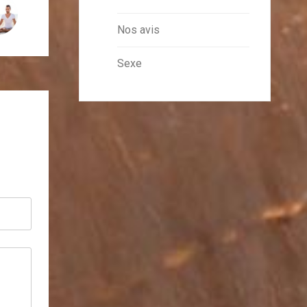
Nos avis
Sexe