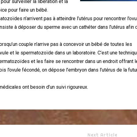
our surveiller la libération et la
ice pour faire un bébé.
ozoïdes n’arrivent pas à atteindre l’utérus pour rencontrer l’ovul
i consiste à déposer du sperme avec un cathéter dans l’utérus afin 
lorsqu’un couple n’arrive pas à concevoir un bébé de toutes les
vule et le spermatozoïde dans un laboratoire. C’est une techniqu
permatozoïdes et les faire se rencontrer dans un endroit offrant 
s l’ovule fécondé, on dépose l’embryon dans l’utérus de la futu
icales ont besoin d’un suivi rigoureux.
Next Article