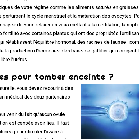
toxiques de votre régime comme les aliments saturés en graisses
Ils perturbent le cycle menstruel et la maturation des ovocytes. P
 Essayez de vous relaxer en vous mettant à la méditation, la soph
fertilité avec certaines plantes qui ont des propriétés fertilisan
i rétablissent l’équilibre hormonal, des racines de fausse licorn
nte la production d’hormones, des baies de gattilier qui corrigent 
ibre l’utérus.
les pour tomber enceinte ?
turelle, vous devez recourir à des
ilan médical des deux partenaires
ut venir du fait qu’aucun ovule
ion est censée avoir lieu. Il faut
ines pour stimuler l’ovaire à