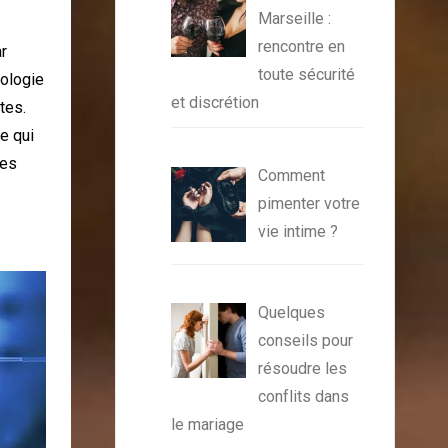
Marseille :
rencontre en
ar
toute sécurité
rologie
et discrétion
tes.
e qui
les
Comment
pimenter votre
vie intime ?
Quelques
conseils pour
résoudre les
conflits dans
le mariage