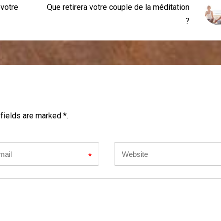
 votre
Que retirera votre couple de la méditation
?
fields are marked *.
*